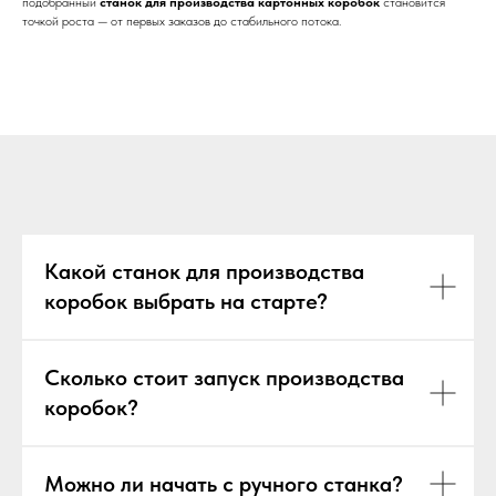
подобранный
станок для производства картонных коробок
становится
точкой роста — от первых заказов до стабильного потока.
Какой станок для производства
коробок выбрать на старте?
Сколько стоит запуск производства
коробок?
Можно ли начать с ручного станка?